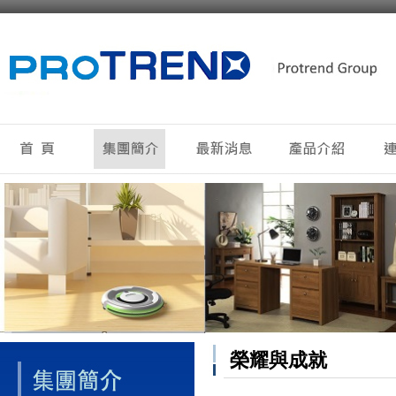
榮耀與成就